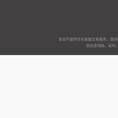
本站不提供任何金融交易服务，提供
因信息残缺、延时