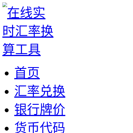
首页
汇率兑换
银行牌价
货币代码