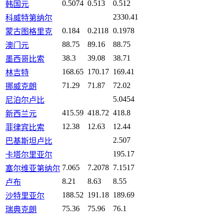
0.5074
0.513
0.512
韩国元
2330.41
科威特第纳尔
0.184
0.2118
0.1978
蒙古图格里克
88.75
89.16
88.75
澳门元
38.3
39.08
38.71
墨西哥比索
168.65
170.17
169.41
林吉特
71.29
71.87
72.02
挪威克朗
5.0454
尼泊尔卢比
415.59
418.72
418.8
新西兰元
12.38
12.63
12.44
菲律宾比索
2.507
巴基斯坦卢比
195.17
卡塔尔里亚尔
7.065
7.2078
7.1517
塞尔维亚第纳尔
8.21
8.63
8.55
卢布
188.52
191.18
189.69
沙特里亚尔
75.36
75.96
76.1
瑞典克朗