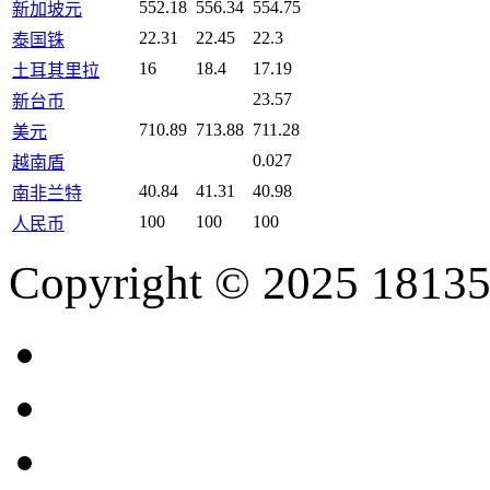
552.18
556.34
554.75
新加坡元
22.31
22.45
22.3
泰国铢
16
18.4
17.19
土耳其里拉
23.57
新台币
710.89
713.88
711.28
美元
0.027
越南盾
40.84
41.31
40.98
南非兰特
100
100
100
人民币
Copyright © 2025 18135