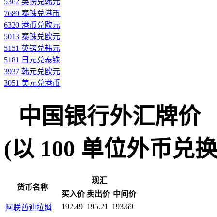
5362 英镑兑韩元
7689 泰铢兑港币
6320 港币兑欧元
5013 泰铢兑欧元
5151 英镑兑韩元
5181 日元兑泰铢
3937 韩元兑欧元
3051 美元兑港币
中国银行外汇牌价
(以 100 单位外币兑换人民
现汇
货币名称
买入价
卖出价
中间价
192.49
195.21
193.69
阿联酋迪拉姆