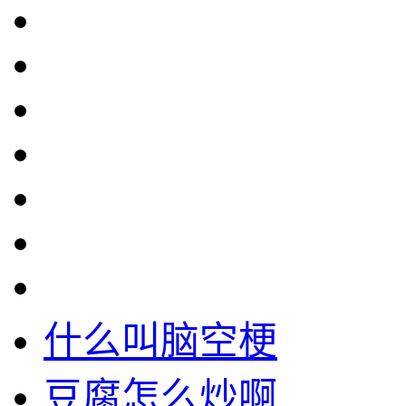
什么叫脑空梗
豆腐怎么炒啊