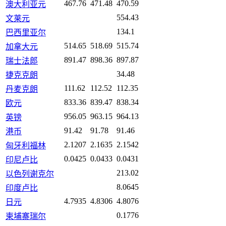
467.76
471.48
470.59
澳大利亚元
554.43
文莱元
134.1
巴西里亚尔
514.65
518.69
515.74
加拿大元
891.47
898.36
897.87
瑞士法郎
34.48
捷克克朗
111.62
112.52
112.35
丹麦克朗
833.36
839.47
838.34
欧元
956.05
963.15
964.13
英镑
91.42
91.78
91.46
港币
2.1207
2.1635
2.1542
匈牙利福林
0.0425
0.0433
0.0431
印尼卢比
213.02
以色列谢克尔
8.0645
印度卢比
4.7935
4.8306
4.8076
日元
0.1776
柬埔寨瑞尔