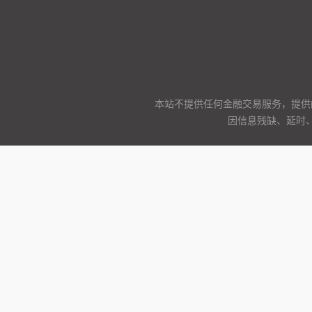
本站不提供任何金融交易服务，提供
因信息残缺、延时