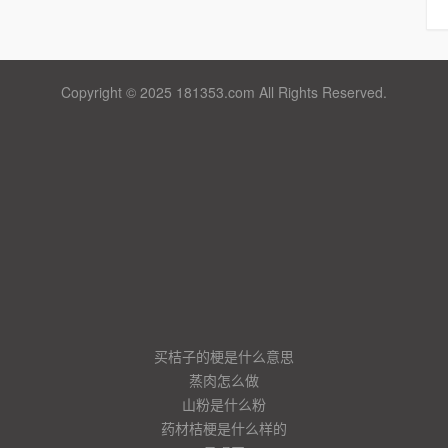
Copyright © 2025 181353.com All Rights Reserved.
买桔子的梗是什么意思
蒸肉怎么做
山粉是什么粉
药材桔梗是什么样的