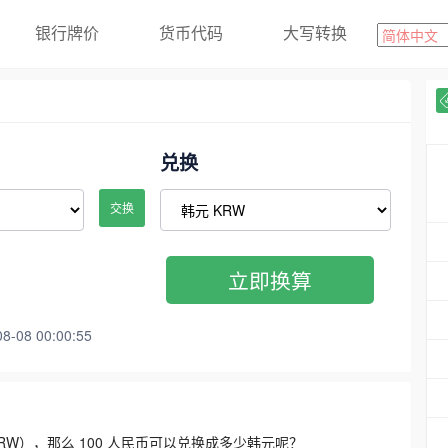
银行牌价
货币代码
大写转换
兑换
交换
立即换算
08 00:00:55
3300 KRW），那么 100 人民币可以兑换成多少韩元呢？