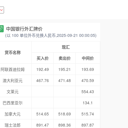
中国银行外汇牌价
(以 100 单位外币兑换人民币,2025-09-21 00:00:05)
现汇
货币名称
买入价
卖出价
中间价
阿联酋迪拉姆
192.49
195.21
193.69
澳大利亚元
467.76
471.48
470.59
文莱元
554.43
巴西里亚尔
134.1
加拿大元
514.65
518.69
515.74
瑞士法郎
891.47
898.36
897.87