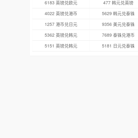
6183 英镑兑欧元
477 韩元兑英镑
4022 英镑兑港币
5629 韩元兑泰铢
1257 港币兑日元
9356 美元兑泰铢
5362 英镑兑韩元
7689 泰铢兑港币
5151 英镑兑韩元
5181 日元兑泰铢