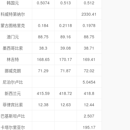
韩国元
0.5074
0.513
0.512
科威特第纳尔
2330.41
蒙古图格里克
0.184
0.2118
0.1978
澳门元
88.75
89.16
88.75
墨西哥比索
38.3
39.08
38.71
林吉特
168.65
170.17
169.41
挪威克朗
71.29
71.87
72.02
尼泊尔卢比
5.0454
新西兰元
415.59
418.72
418.8
菲律宾比索
12.38
12.63
12.44
巴基斯坦卢比
2.507
卡塔尔里亚尔
195.17