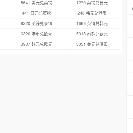
8641 美元兑英镑
1275 英镑兑日元
441 日元兑英镑
248 韩元兑港币
8220 英镑兑泰铢
1668 英镑兑韩元
6320 港币兑欧元
5013 泰铢兑欧元
3937 韩元兑欧元
3051 美元兑港币